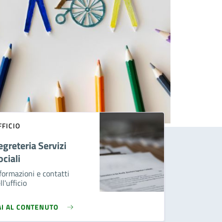
FFICIO
egreteria Servizi
ociali
formazioni e contatti
ll'ufficio
AI AL CONTENUTO