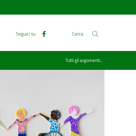
Seguici su
Cerca
Tutti gli argomenti...