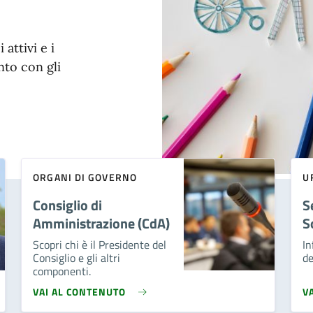
 attivi e i
to con gli
ORGANI DI GOVERNO
U
Consiglio di
S
Amministrazione (CdA)
S
Scopri chi è il Presidente del
In
Consiglio e gli altri
de
componenti.
VAI AL CONTENUTO
V