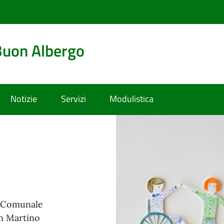
Buon Albergo
Notizie
Servizi
Modulistica
ne Comunale
an Martino