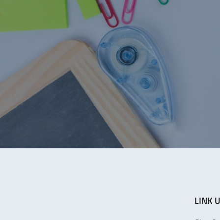
LINK U