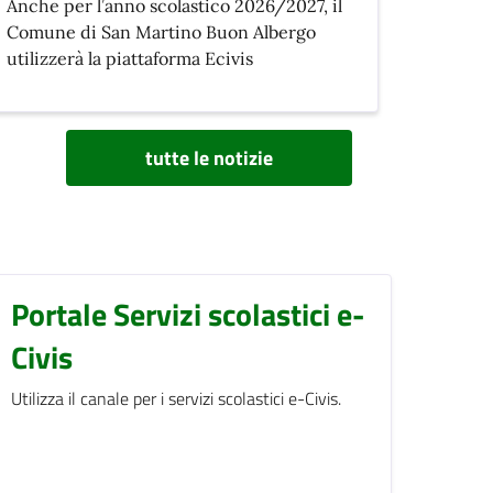
Anche per l’anno scolastico 2026/2027, il
Comune di San Martino Buon Albergo
utilizzerà la piattaforma Ecivis
tutte le notizie
Portale Servizi scolastici e-
Civis
Utilizza il canale per i servizi scolastici e-Civis.