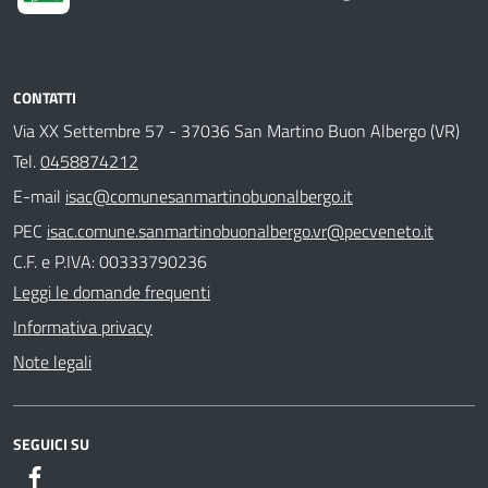
CONTATTI
Via XX Settembre 57 - 37036 San Martino Buon Albergo (VR)
Tel.
0458874212
E-mail
isac@comunesanmartinobuonalbergo.it
PEC
isac.comune.sanmartinobuonalbergo.vr@pecveneto.it
C.F. e P.IVA: 00333790236
Leggi le domande frequenti
Informativa privacy
Note legali
SEGUICI SU