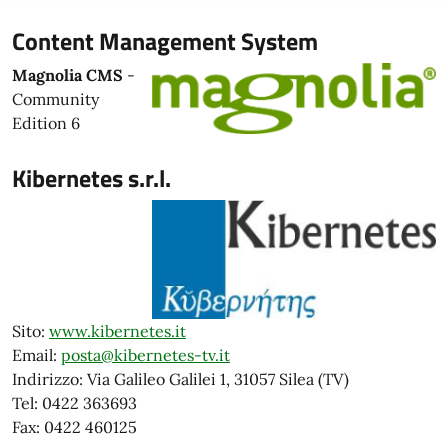
Content Management System
Magnolia CMS
-
Community
Edition 6
Kibernetes s.r.l.
Sito:
www.kibernetes.it
Email:
posta@kibernetes-tv.it
Indirizzo: Via Galileo Galilei 1, 31057 Silea (TV)
Tel: 0422 363693
Fax: 0422 460125