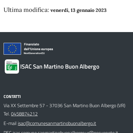
Ultima modifica:
venerdì, 13 gennaio 2023
ISAC San Martino Buon Albergo
CONTATTI
Via XX Settembre 57 - 37036 San Martino Buon Albergo (VR)
Tel.
0458874212
E-mail
isac@comunesanmartinobuonalbergo.it
PEC
isac.comune.sanmartinobuonalbergo.vr@pecveneto.it