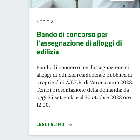
NOTIZIA
Bando di concorso per
l’assegnazione di alloggi di
edilizia
Bando di concorso per l’assegnazione di
alloggi di edilizia residenziale pubblica di
proprietà di A.T.E.R. di Verona anno 2023.
Tempi presentazione della domanda: da
oggi 25 settembre al 30 ottobre 2023 ore
12:00.
LEGGI ALTRO
BANDO DI CONCORSO PER L’ASSEGNAZIONE DI AL