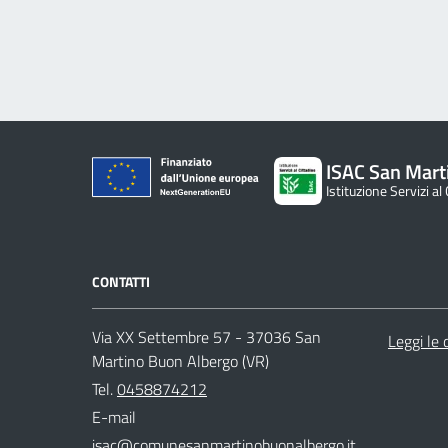
ISAC San Mart
Istituzione Servizi al
CONTATTI
Via XX Settembre 57 - 37036 San
Leggi le
Martino Buon Albergo (VR)
Tel.
0458874212
E-mail
isac@comunesanmartinobuonalbergo.it