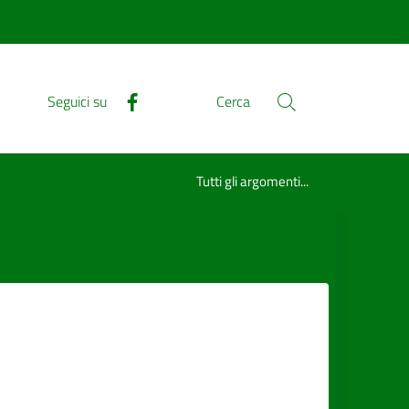
Seguici su
Cerca
Tutti gli argomenti...