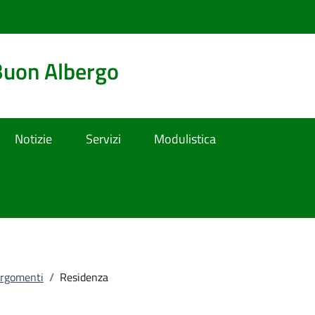
Buon Albergo
Notizie
Servizi
Modulistica
rgomenti
/
Residenza