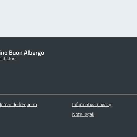
ino Buon Albergo
 Cittadino
 domande frequenti
Informativa privacy
Note legali