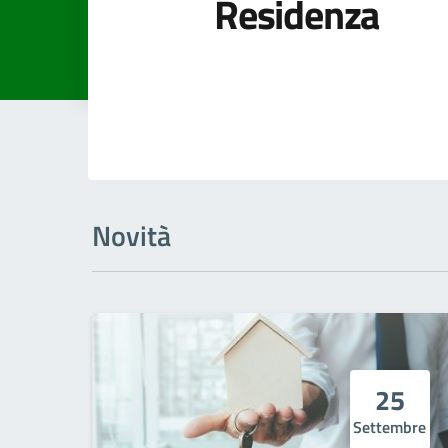
Residenza
Novità
25
Settembre