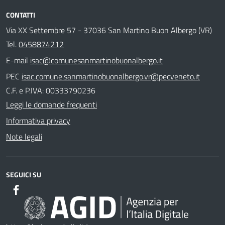
CONTATTI
Via XX Settembre 57 - 37036 San Martino Buon Albergo (VR)
Tel.
0458874212
E-mail
isac@comunesanmartinobuonalbergo.it
PEC
isac.comune.sanmartinobuonalbergo.vr@pecveneto.it
C.F. e P.IVA: 00333790236
Leggi le domande frequenti
Informativa privacy
Note legali
SEGUICI SU