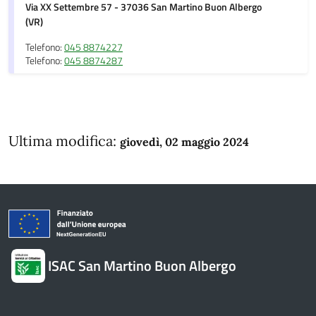
Via XX Settembre 57 - 37036 San Martino Buon Albergo
(VR)
Telefono:
045 8874227
Telefono:
045 8874287
Ultima modifica:
giovedì, 02 maggio 2024
ISAC San Martino Buon Albergo