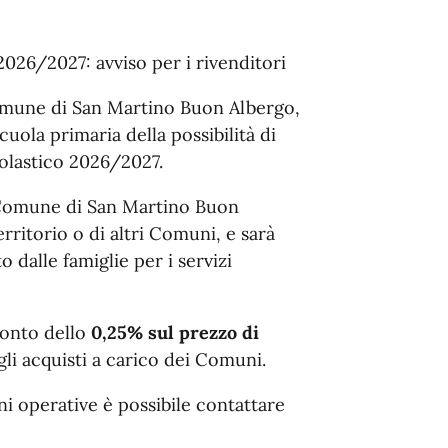
 2026/2027: avviso per i rivenditori
 Comune di San Martino Buon Albergo,
scuola primaria della possibilità di
colastico 2026/2027.
el Comune di San Martino Buon
rritorio o di altri Comuni, e sarà
ato dalle famiglie per i servizi
conto dello
0,25% sul prezzo di
li acquisti a carico dei Comuni.
oni operative è possibile contattare