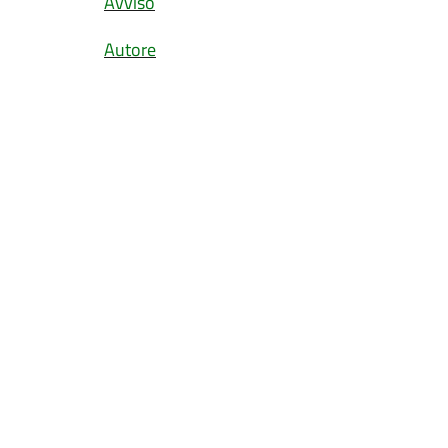
Avviso
Autore