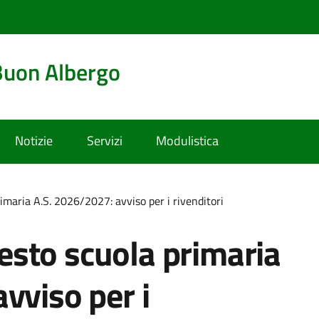
Buon Albergo
Notizie
Servizi
Modulistica
primaria A.S. 2026/2027: avviso per i rivenditori
 testo scuola primaria
vviso per i