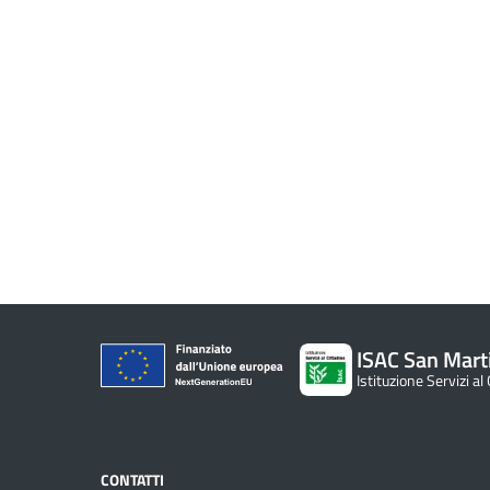
ISAC San Mart
Istituzione Servizi al
CONTATTI