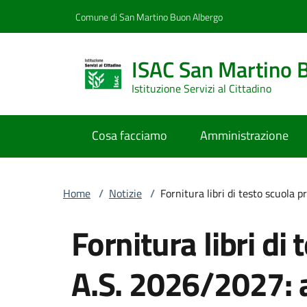
Vai al contenuto
accedi al menu
footer.enter
Comune di San Martino Buon Albergo
ISAC San Martino 
Istituzione Servizi al Cittadino
Cosa facciamo
Amministrazione
Home
/
Notizie
/
Fornitura libri di testo scuola 
Fornitura libri di
A.S. 2026/2027: a