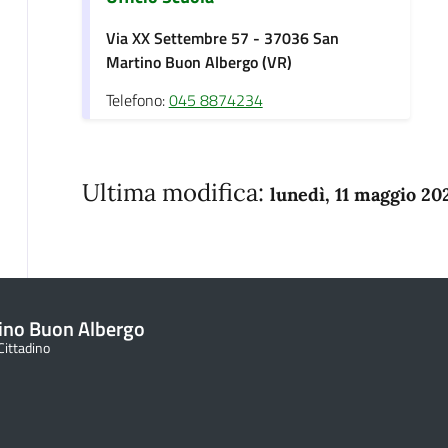
Via XX Settembre 57 - 37036 San
Martino Buon Albergo (VR)
Telefono:
045 8874234
Ultima modifica:
lunedì, 11 maggio 20
ino Buon Albergo
 Cittadino