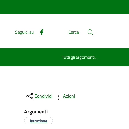
Seguici su
Cerca
Tutti gli argomenti...
Condividi
Azioni
Argomenti
Istruzione