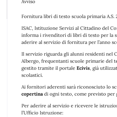
Avviso
Fornitura libri di testo scuola primaria A.S.
ISAC, Istituzione Servizi al Cittadino del
informa i rivenditori di libri di testo per la 
aderire al servizio di fornitura per l’anno s
Il servizio riguarda gli alunni residenti n
Albergo, frequentanti scuole primarie del te
gestito tramite il portale
Ecivis
, già utilizz
scolastici.
Ai fornitori aderenti sarà riconosciuto lo s
copertina
di ogni testo, come previsto per g
Per aderire al servizio e ricevere le istruzi
l’Ufficio Istruzione: