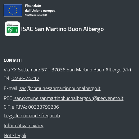
ISAC San Martino Buon Albergo
CONTATTI
Via XX Settembre 57 - 37036 San Martino Buon Albergo (VR)
Tel.
0458874212
E-mail
isac@comunesanmartinobuonalbergo.it
PEC
isac.comune.sanmartinobuonalbergo.vr@pecveneto.it
C.F. e P.IVA: 00333790236
Leggi le domande frequenti
Informativa privacy
Note legali